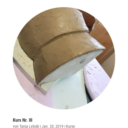
Kurs Nr. III
von
Tanja Lebski
|
Jan. 20, 2019
|
Kurse