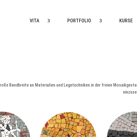
VITA
PORTFOLIO
KURSE
 große Bandbreite an Materialien und Legetechniken in der freien Mosaikgest
einzuse