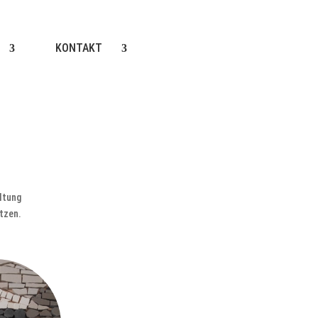
KONTAKT
altung
tzen.