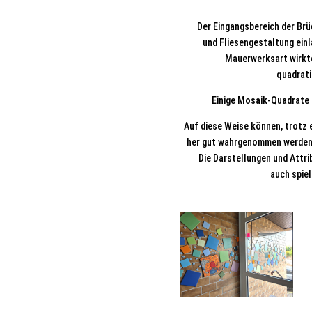
Der Eingangsbereich der Brü
und Fliesengestaltung ein
Mauerwerksart wirkte
quadrati
Einige Mosaik-Quadrate 
Auf diese Weise können, trotz 
her gut wahrgenommen werden 
Die Darstellungen und Attr
auch spiel