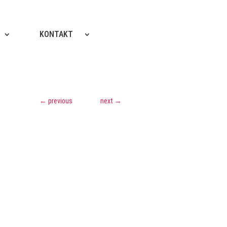
KONTAKT
←
previous
next
→