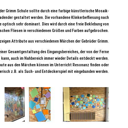
der Grimm Schule sollte durch eine farbige künstlerische Mosaik-
ladender gestaltet werden. Die vorhandene Klinkerbefliesung nach
 optisch sehr dominant. Dies wird durch eine freie Beklebung von
schen Fliesen in verschiedenen Größen und Farben aufgebrochen.
zeigen Attribute aus verschiedenen Märchen der Gebrüder Grimm.
einer Gesamtgestaltung des Eingangsbereiches, der von der Ferne
kann, auch im Nahbereich immer wieder Details entdeckt werden.
ibute aus den Märchen können im Unterricht Resonanz finden oder
erisch z.B. als Such- und Entdeckerspiel mit eingebunden werden.