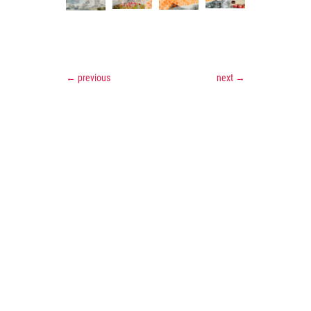
←
previous
next
→