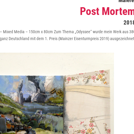
Malere
Post Morte
201
n – Mixed Media – 150cm x 80cm Zum Thema „Odyssee“ wurde mein Werk aus 38
ganz Deutschland mit dem 1. Preis (Mainzer Eisenturmpreis 2019) ausgezeichnet