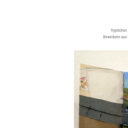
Trypticho
Bewerbern aus 