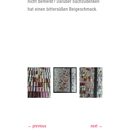
nicht bemerkt? Darüber nachzudenken
hat einen bittersüßen Beigeschmack.
←
previous
next
→