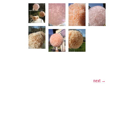
next
→