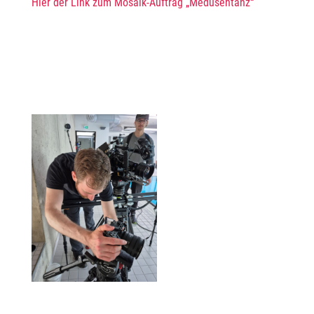
Hier der Link zum Mosaik-Auftrag „Medusentanz“