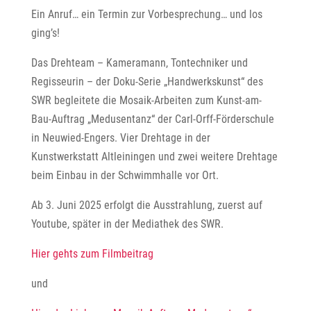
Ein Anruf… ein Termin zur Vorbesprechung… und los
ging’s!
Das Drehteam – Kameramann, Tontechniker und
Regisseurin – der Doku-Serie „Handwerkskunst“ des
SWR begleitete die Mosaik-Arbeiten zum Kunst-am-
Bau-Auftrag „Medusentanz“ der Carl-Orff-Förderschule
in Neuwied-Engers. Vier Drehtage in der
Kunstwerkstatt Altleiningen und zwei weitere Drehtage
beim Einbau in der Schwimmhalle vor Ort.
Ab 3. Juni 2025 erfolgt die Ausstrahlung, zuerst auf
Youtube, später in der Mediathek des SWR.
Hier gehts zum Filmbeitrag
und