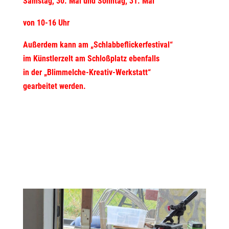
Samstag, 30. Mai und Sonntag, 31. Mai
von 10-16 Uhr
Außerdem kann am „Schlabbeflickerfestival“
im Künstlerzelt am Schloßplatz ebenfalls
in der „Blimmelche-Kreativ-Werkstatt“
gearbeitet werden.