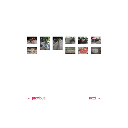
←
previous
next
→