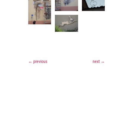
←
previous
next
→