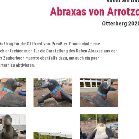
Kunst am Ba
Abraxas von Arrotz
Otterberg 202
Auftrag für die Ottfried-von-Preußler-Grundschule eine
 Ich entschied mich für die Darstellung des Raben Abraxas aus der
as Zauberbuch musste ebenfalls dazu, um auch ein paar
rtern zu aktivieren.